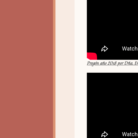
Pregón año 2018 por Dña. E