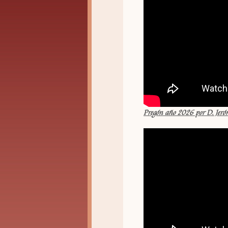
Pregón año 2026 por D. Jeró