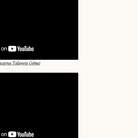
ncarna Talavera Gómez