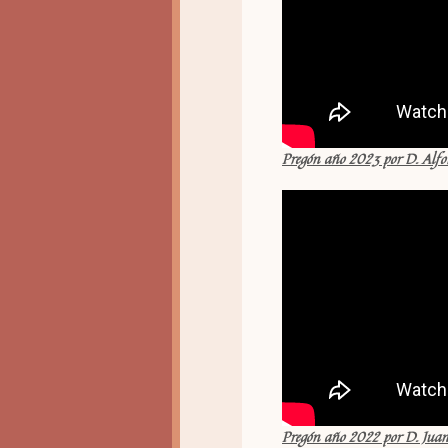
Pregón año 2023 por D. Alfo
Pregón año 2022 por D. Juan