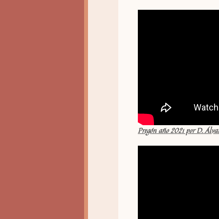
Pregón año 2021 por D. Álv