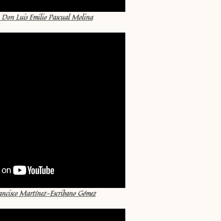
. Don Luis Emilio Pascual Molina
ancisco Martínez-Escribano Gómez