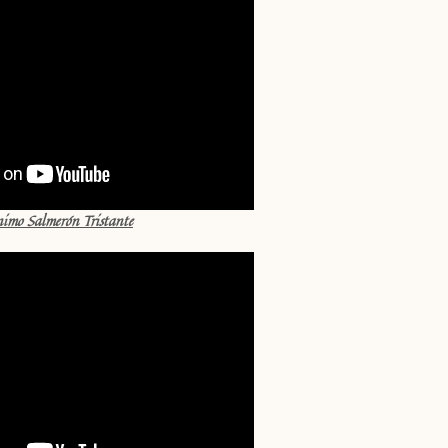
nimo Salmerón Tristante