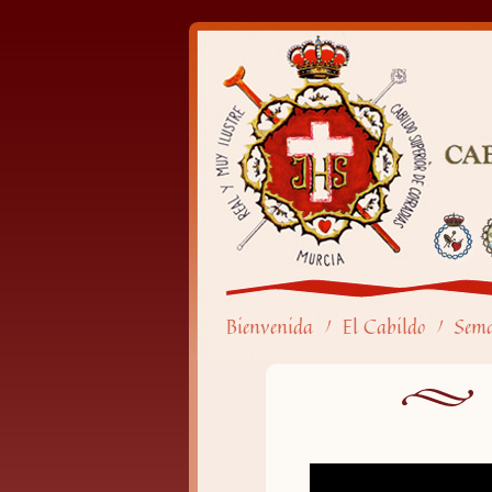
Bienvenida
El Cabildo
Sem
/
/