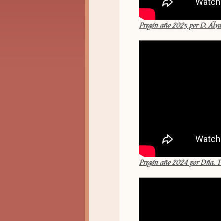
Pregón año 2025 por D. Álv
Pregón año 2024 por Dña. T