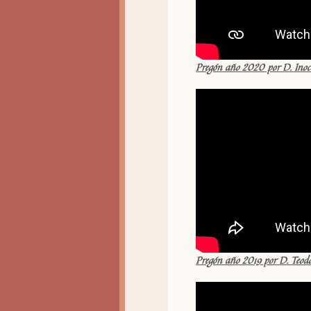
Pregón año 2020 por D. Inoce
Pregón año 2019 por D. Teod